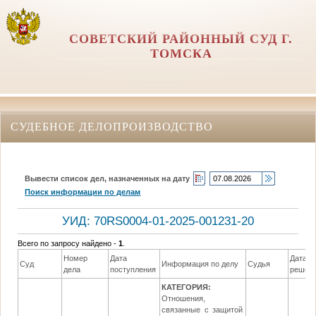
СОВЕТСКИЙ РАЙОННЫЙ СУД Г.
ТОМСКА
СУДЕБНОЕ ДЕЛОПРОИЗВОДСТВО
Вывести список дел, назначенных на дату
Поиск информации по делам
УИД: 70RS0004-01-2025-001231-20
Всего по запросу найдено -
1
.
Номер
Дата
Дата
Суд
Информация по делу
Судья
дела
поступления
решен
КАТЕГОРИЯ:
Отношения,
связанные с защитой