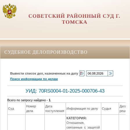
СОВЕТСКИЙ РАЙОННЫЙ СУД Г.
ТОМСКА
СУДЕБНОЕ ДЕЛОПРОИЗВОДСТВО
Вывести список дел, назначенных на дату
Поиск информации по делам
УИД: 70RS0004-01-2025-000706-43
Всего по запросу найдено -
1
.
Номер
Дата
Дата
Суд
Информация по делу
Судья
дела
поступления
решен
КАТЕГОРИЯ:
Отношения,
связанные с защитой